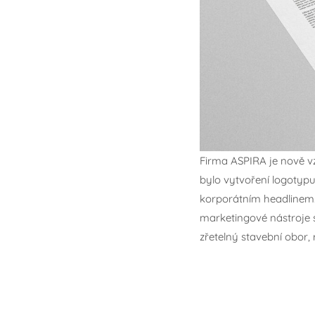
Firma ASPIRA je nově vz
bylo vytvoření logotypu
korporátním headlinem. 
marketingové nástroje 
zřetelný stavební obor,