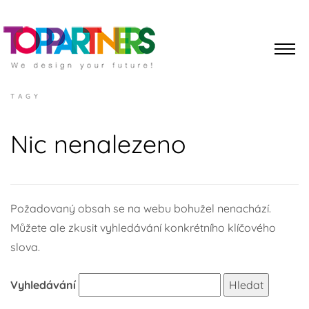
TAGY
Nic nenalezeno
Požadovaný obsah se na webu bohužel nenachází.
Můžete ale zkusit vyhledávání konkrétního klíčového
slova.
Vyhledávání